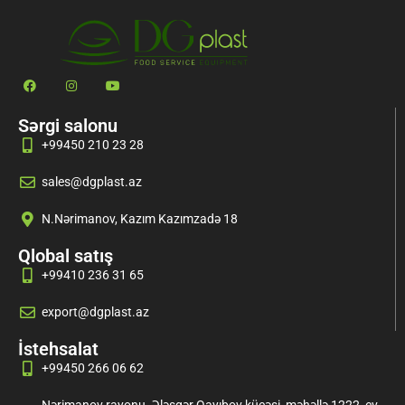
Sərgi salonu
+99450 210 23 28
sales@dgplast.az
N.Nərimanov, Kazım Kazımzadə 18
Qlobal satış
+99410 236 31 65
export@dgplast.az
İstehsalat
+99450 266 06 62