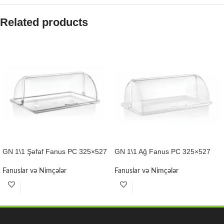
Related products
GN 1\1 Şəfaf Fanus PC 325×527
GN 1\1 Ağ Fanus PC 325×527
Fanuslar və Nimçələr
Fanuslar və Nimçələr