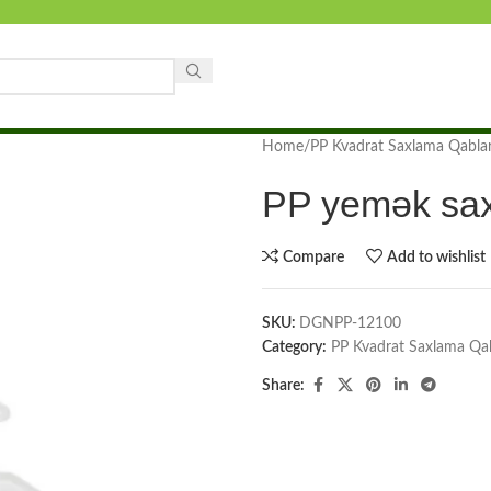
Home
PP Kvadrat Saxlama Qablar
PP yemək sax
Compare
Add to wishlist
SKU:
DGNPP-12100
Category:
PP Kvadrat Saxlama Qab
Share: