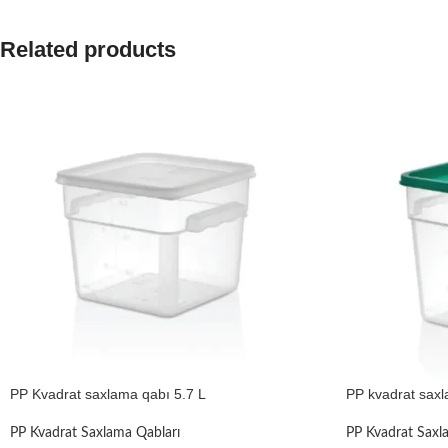
Related products
PP Kvadrat saxlama qabı 5.7 L
PP kvadrat saxl
PP Kvadrat Saxlama Qabları
PP Kvadrat Saxl