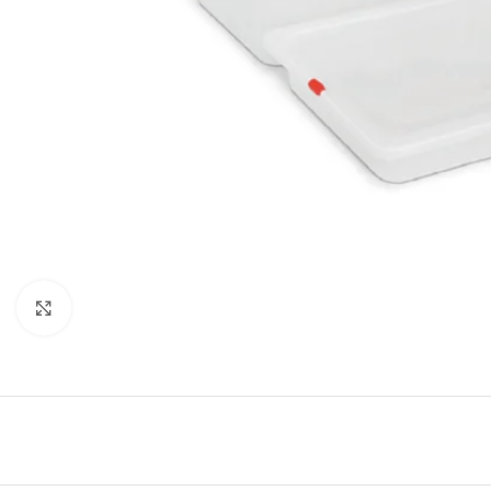
Click to enlarge