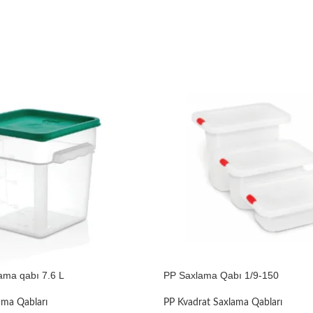
ama qabı 7.6 L
PP Saxlama Qabı 1/9-150
ama Qabları
PP Kvadrat Saxlama Qabları