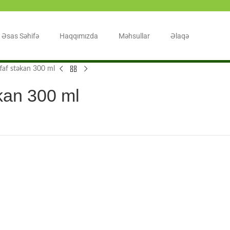
Əsas Səhifə
Haqqımızda
Məhsullar
Əlaqə
faf stəkan 300 ml
kan 300 ml