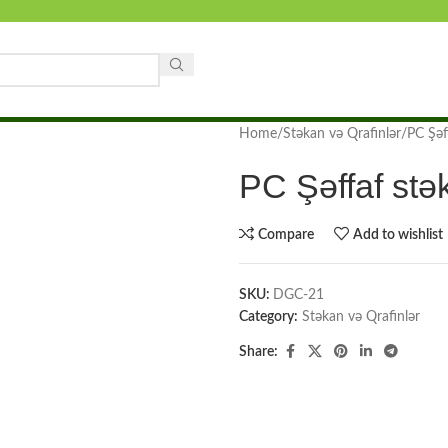
Home
Stəkan və Qrafinlər
PC Şəf
PC Şəffaf stə
Compare
Add to wishlist
SKU:
DGC-21
Category:
Stəkan və Qrafinlər
Share: