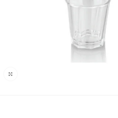
Click to enlarge