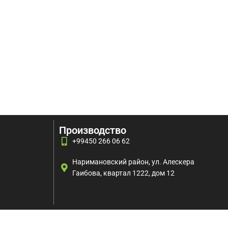
Производство
+99450 266 06 62
Наримановский район, ул. Алескера
Гаибова, квартал 1222, дом 12