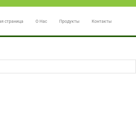
ая страница
О Нас
Продукты
Контакты