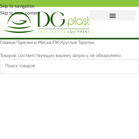
Skip to navigation
Skip to main content
Главная страница
Главная
Тарелки и Миски
ПК Круглые Тарелки
Товаров, соответствующих вашему запросу, не обнаружено.