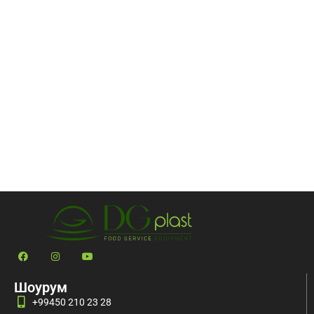
Шоурум
+99450 210 23 28