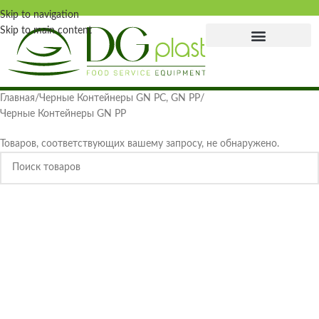
Skip to navigation
Skip to main content
Главная страница
Главная
Черные Контейнеры GN PC, GN PP
Черные Контейнеры GN PP
Товаров, соответствующих вашему запросу, не обнаружено.