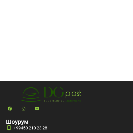
Шоурум
+99450 210 23 28