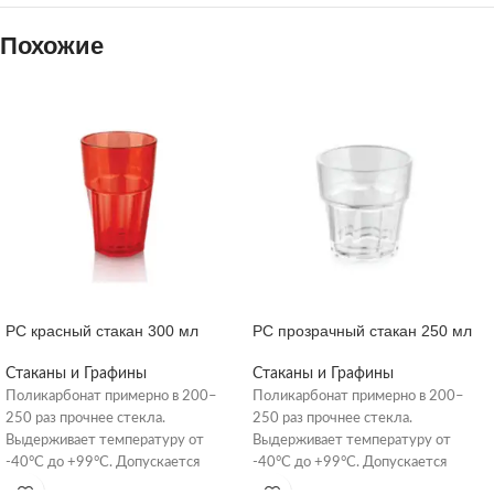
Похожие
PC красный стакан 300 мл
PC прозрачный стакан 250 мл
Стаканы и Графины
Стаканы и Графины
Поликарбонат примерно в 200–
Поликарбонат примерно в 200–
250 раз прочнее стекла.
250 раз прочнее стекла.
Выдерживает температуру от
Выдерживает температуру от
-40°C до +99°C. Допускается
-40°C до +99°C. Допускается
мойка в посудомоечной машине при
мойка в посудомоечной машине при