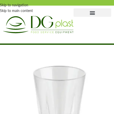
Skip to navigation
Skip to main content
Главная страница