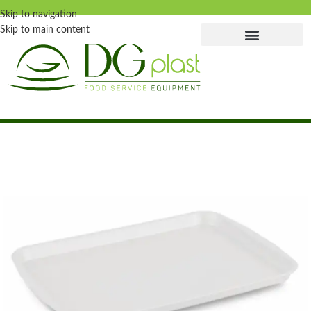
Skip to navigation
Skip to main content
Главная страница