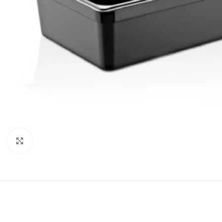
Click to enlarge