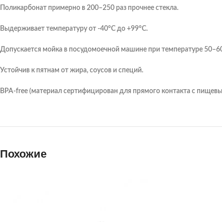
Поликарбонат примерно в 200–250 раз прочнее стекла.
Выдерживает температуру от -40°C до +99°C.
Допускается мойка в посудомоечной машине при температуре 50–6
Устойчив к пятнам от жира, соусов и специй.
BPA-free (материал сертифицирован для прямого контакта с пищев
Похожие