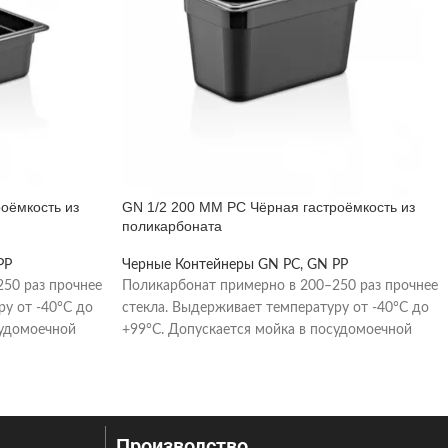
оёмкость из
GN 1/2 200 MM PC Чёрная гастроёмкость из
поликарбоната
PP
Черные Контейнеры GN PC, GN PP
50 раз прочнее
Поликарбонат примерно в 200–250 раз прочнее
ру от -40°C до
стекла. Выдерживает температуру от -40°C до
судомоечной
+99°C. Допускается мойка в посудомоечной
машине при температуре
Производство