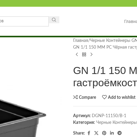
Главн
Главная
Черные Контейнеры GN
GN 1/1 150 MM PC Чёрная гаст
GN 1/1 150 
гастроёмкост
Compare
Add to wishlist
Артикул:
DGNP-11150/B-1
Категория:
Черные Контейнеры
Share: