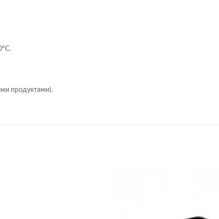
0°C.
ыми продуктами).