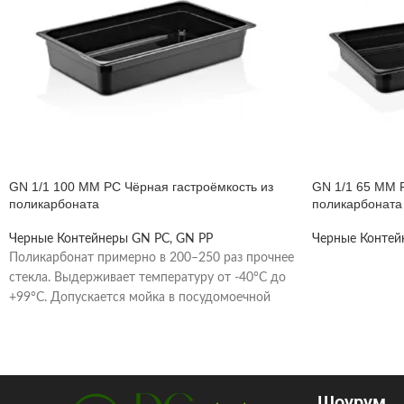
GN 1/1 100 MM PC Чёрная гастроёмкость из
GN 1/1 65 MM 
поликарбоната
поликарбоната
Черные Контейнеры GN PC, GN PP
Черные Контей
Поликарбонат примерно в 200–250 раз прочнее
стекла. Выдерживает температуру от -40°C до
+99°C. Допускается мойка в посудомоечной
машине при температуре
Шоурум