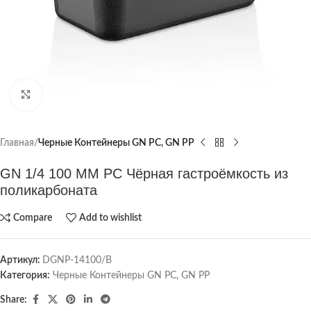
Click to enlarge
Главная
Черные Контейнеры GN PC, GN PP
GN 1/4 100 MM PC Чёрная гастроёмкость из
поликарбоната
Compare
Add to wishlist
Артикул:
DGNP-14100/B
Категория:
Черные Контейнеры GN PC, GN PP
Share: