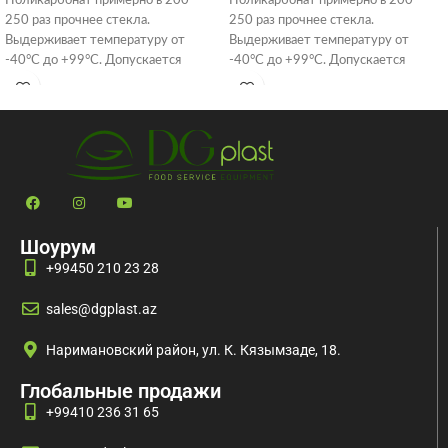
250 раз прочнее стекла.
250 раз прочнее стекла.
Выдерживает температуру от
Выдерживает температуру от
-40°C до +99°C. Допускается
-40°C до +99°C. Допускается
мойка в посудомоечной машине при
мойка в посудомоечной машине при
температуре
температуре
Шоурум
+99450 210 23 28
sales@dgplast.az
Наримановский район, ул. К. Кязымзаде, 18.
Глобальные продажи
+99410 236 31 65