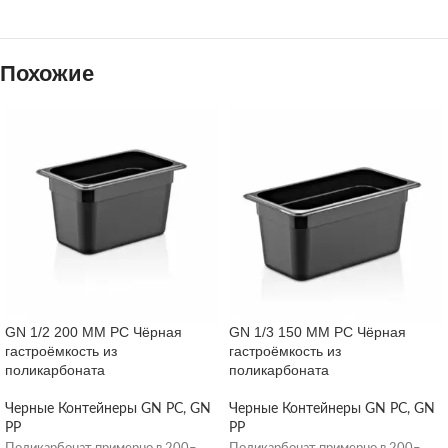
Похожие
GN 1/2 200 MM PC Чёрная
GN 1/3 150 MM PC Чёрная
гастроёмкость из
гастроёмкость из
поликарбоната
поликарбоната
Черные Контейнеры GN PC, GN
Черные Контейнеры GN PC, GN
PP
PP
Поликарбонат примерно в 200–
Поликарбонат примерно в 200–