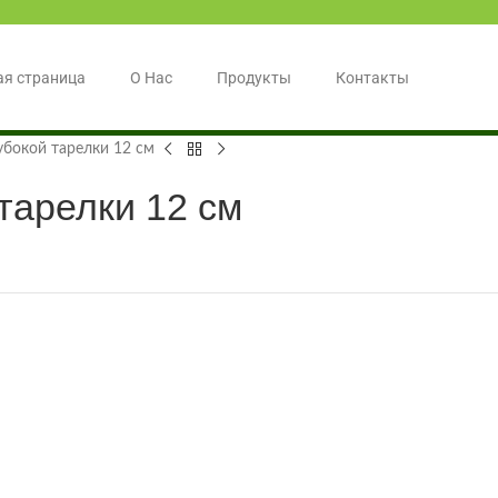
ая страница
О Нас
Продукты
Контакты
убокой тарелки 12 см
тарелки 12 см