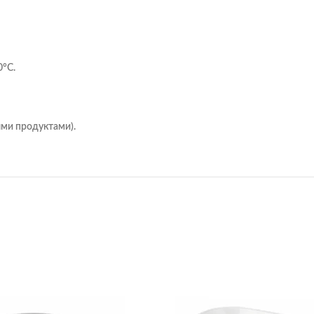
0°C.
ыми продуктами).