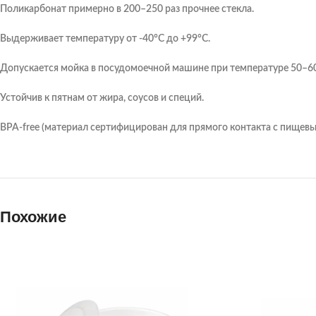
Поликарбонат примерно в 200–250 раз прочнее стекла.
Выдерживает температуру от -40°C до +99°C.
Допускается мойка в посудомоечной машине при температуре 50–6
Устойчив к пятнам от жира, соусов и специй.
BPA-free (материал сертифицирован для прямого контакта с пищев
Похожие