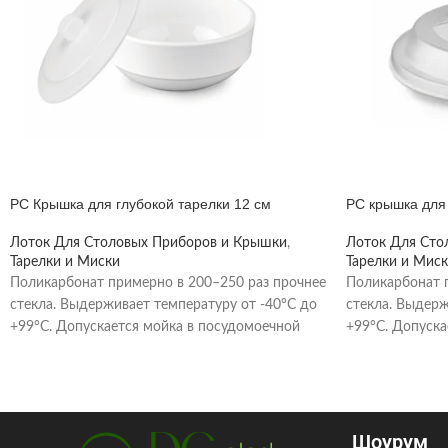
PC Крышка для глубокой тарелки 12 см
PC крышка для 
Лоток Для Столовых Приборов и Крышки
,
Лоток Для Сто
Тарелки и Миски
Тарелки и Мис
Поликарбонат примерно в 200–250 раз прочнее
Поликарбонат 
стекла. Выдерживает температуру от -40°C до
стекла. Выдерж
+99°C. Допускается мойка в посудомоечной
+99°C. Допуска
машине при температуре
машине при те
Шоурум