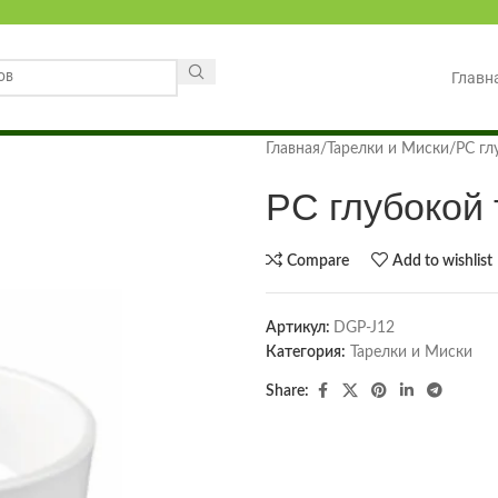
Главн
Главная
Тарелки и Миски
PC гл
PC глубокой 
Compare
Add to wishlist
Артикул:
DGP-J12
Категория:
Тарелки и Миски
Share: