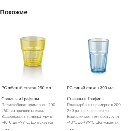
Похожие
PC жёлтый стакан 250 мл
PC синий стакан 300 мл
Стаканы и Графины
Стаканы и Графины
Поликарбонат примерно в 200–
Поликарбонат примерно в 200–
250 раз прочнее стекла.
250 раз прочнее стекла.
Выдерживает температуру от
Выдерживает температуру от
-40°C до +99°C. Допускается
-40°C до +99°C. Допускается
мойка в посудомоечной машине при
мойка в посудомоечной машине при