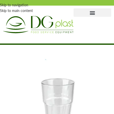
Skip to navigation
Skip to main content
Главная страница