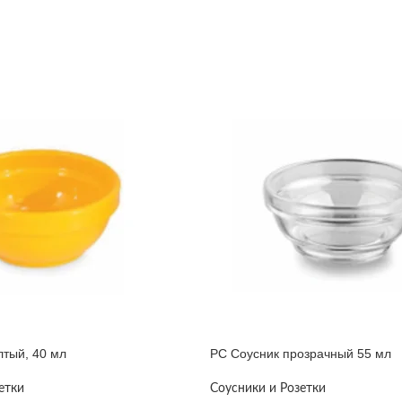
лтый, 40 мл
PC Соусник прозрачный 55 мл
етки
Соусники и Розетки