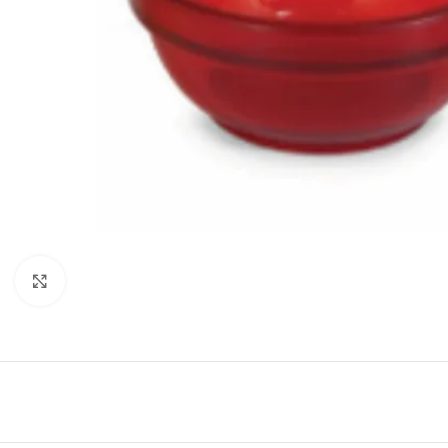
Click to enlarge