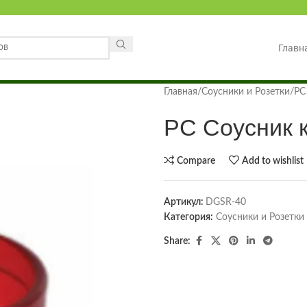
Главн
Главная
Соусники и Розетки
PC
PC Соусник 
Compare
Add to wishlist
Артикул:
DGSR-40
Категория:
Соусники и Розетки
Share: