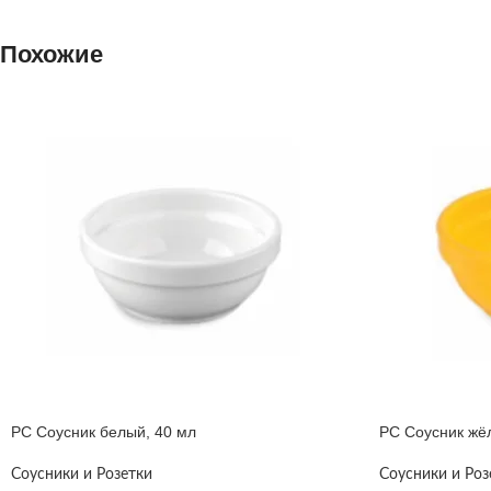
Похожие
PC Соусник белый, 40 мл
PC Соусник жё
Соусники и Розетки
Соусники и Роз