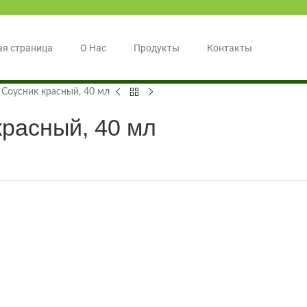
ая страница
О Нас
Продукты
Контакты
 Соусник красный, 40 мл
красный, 40 мл