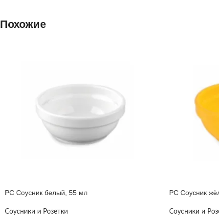
Похожие
PC Соусник белый, 55 мл
PC Соусник жё
Соусники и Розетки
Соусники и Роз