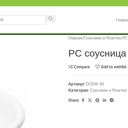
Главн
Главная
Соусники и Розетки
PC
PC соусница
Compare
Add to wishlist
Артикул:
DGSW 60
Категория:
Соусники и Розетки
Share: