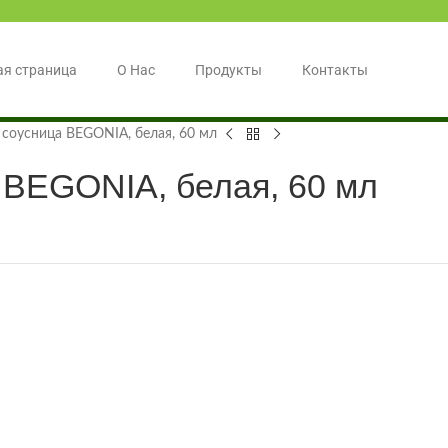
ая страница
О Нас
Продукты
Контакты
 соусница BEGONIA, белая, 60 мл
 BEGONIA, белая, 60 мл