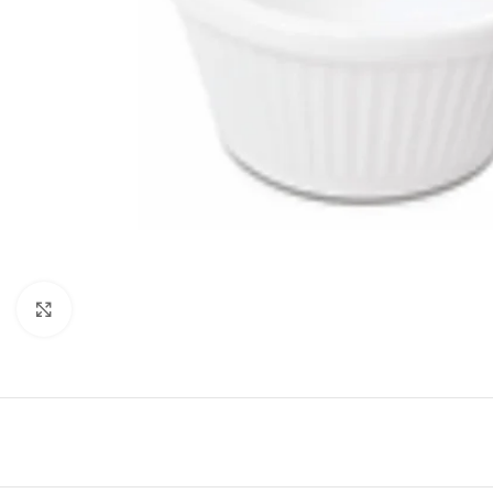
Click to enlarge