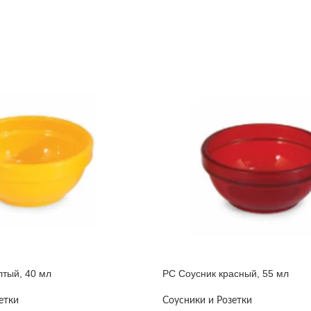
лтый, 40 мл
PC Соусник красный, 55 мл
етки
Соусники и Розетки