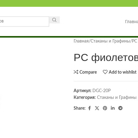
Главн
Главная
Стаканы и Графины
PC
PC фиолетов
Compare
Add to wishlist
Артикул:
DGC-20P
Категория:
Стаканы и Графины
Share: