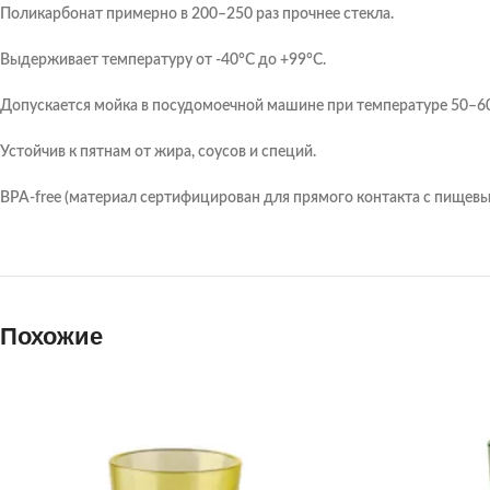
Поликарбонат примерно в 200–250 раз прочнее стекла.
Выдерживает температуру от -40°C до +99°C.
Допускается мойка в посудомоечной машине при температуре 50–6
Устойчив к пятнам от жира, соусов и специй.
BPA-free (материал сертифицирован для прямого контакта с пищев
Похожие