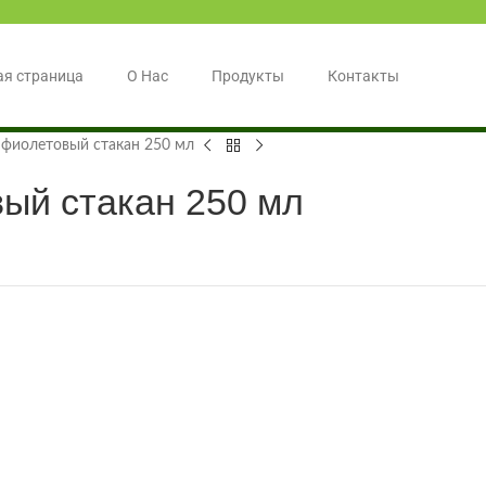
ая страница
О Нас
Продукты
Контакты
 фиолетовый стакан 250 мл
ый стакан 250 мл