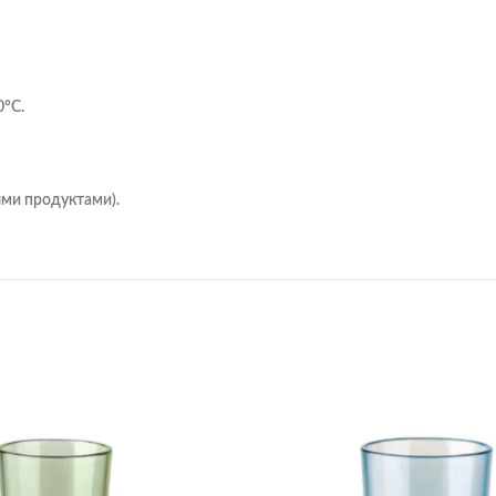
0°C.
ыми продуктами).