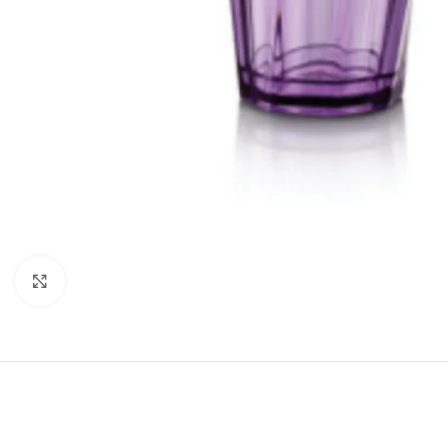
Click to enlarge