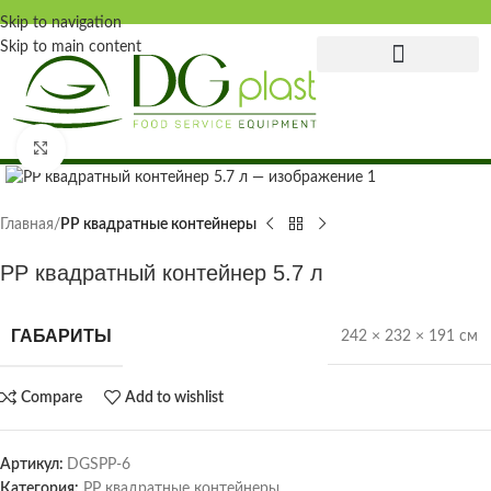
Skip to navigation
Skip to main content
Главная страница
Click to enlarge
Главная
PP квадратные контейнеры
PP квадратный контейнер 5.7 л
ГАБАРИТЫ
242 × 232 × 191 см
Compare
Add to wishlist
Артикул:
DGSPP-6
Категория:
PP квадратные контейнеры