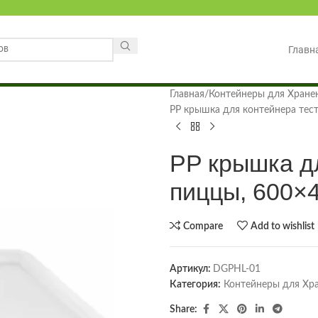
Главн
Главная
Контейнеры для Хране
PP крышка для контейнера тес
PP крышка д
пиццы, 600×
Compare
Add to wishlist
Артикул:
DGPHL-01
Категория:
Контейнеры для Хр
Share: