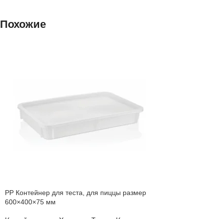
Похожие
PP ​Контейнер для теста, для пиццы размер
600×400×75 мм