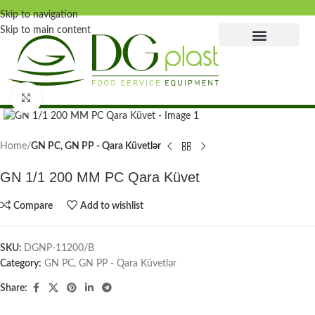
Skip to navigation
Skip to main content
Click to enlarge
Home
GN PC, GN PP - Qara Küvetlər
GN 1/1 200 MM PC Qara Küvet
Compare
Add to wishlist
SKU:
DGNP-11200/B
Category:
GN PC, GN PP - Qara Küvetlər
Share: